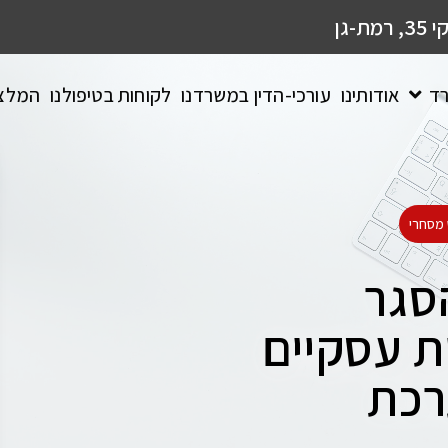
גן
רד
אודותינו
עורכי-הדין במשרדנו
לקוחות בטיפולנו
המלצ
מסחרי
סגר
ת עסקיים
רכת