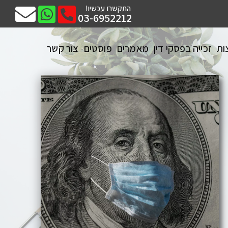
התקשרו עכשיו!
03-6952212
ות
זכייה בפסקי דין
מאמרים
פוסטים
צור קשר