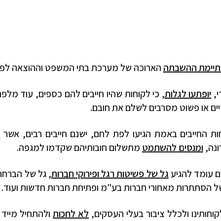
יימת ההשבתה
הארוכה של מערכת בתי המשפט וההוצאה לפו
י,
יופתעו לגלות
, כי לקוחות שהיו חייבים להם כספים, עוד מלפ
יים או פשוט מסרבים לשלם את חובם.
 החייבים באמת הגיעו לפת לחם, ישנם חייבים רבים, אשר
מ
ונה,
ומנסים להשתמט
מתשלום חובותיהם שקדמו למגפה.
ים עומד להגיע
גל של פשיטות רגל ופירוקי חברות
, גל של הברחת
ל הסתתרות מאחורי חברות בע"מ ופתיחת חברות חדשות ועוד.
וחותינו ולכלל ציבור בעלי העסקים,
לא לחכות
ולהתחיל מייד 