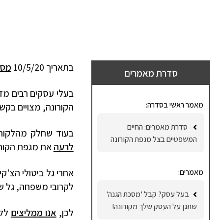
בתאריך 10/5/20
מסת
סדרת מאמרים
בעלי עסקים רבים מד
מאמר ראשי בסדרה:
הקורונה, מצויים בקש
סדרת מאמרים: החיים
בעוד שחלק מהלקוחות
המשפטיים בצל מגפת הקורונה
לרעה
את מגפת הקור
אחרי גל ביטולי הצ'ק
מאמרים:
לקרובי משפחה, גל ש
בעל עסק? קבל 'מסכת הגנה'
שתגן על העסק שלך מקורונה!
לכן,
אנו ממליצים
ללק