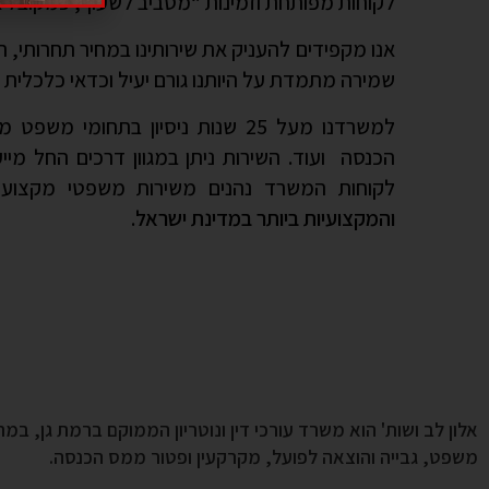
לקוחות מפותחת וזמינות “מסביב לשעון”, כמקובל א
אנו מקפידים להעניק את שירותינו במחיר תחרותי, 
שמירה מתמדת על היותנו גורם יעיל וכדאי כלכלית 
למשרדנו מעל 25 שנות ניסיון בתחומ
הכנסה ועוד. השירות ניתן במגוון דרכים החל מי
לקוחות המשרד נהנים משירות משפטי מקצועי ו
והמקצועיות ביותר במדינת ישראל
.
אלון לב ושות' הוא משרד עורכי דין ונוטריון הממוקם ברמת גן, ב
משפט, גבייה והוצאה לפועל, מקרקעין ופטור ממס הכנסה.