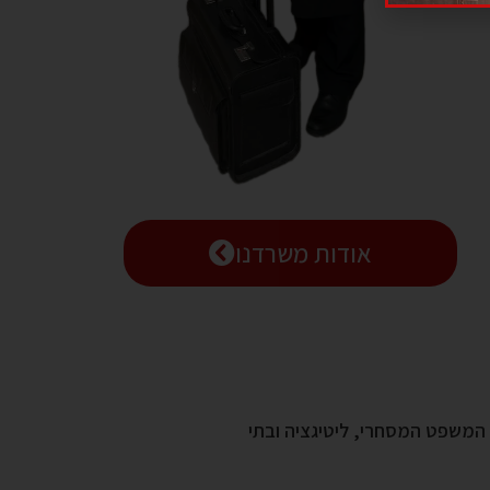
אודות משרדנו
י המשפט המסחרי, ליטיגציה ובתי