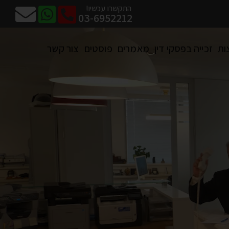
התקשרו עכשיו!
03-6952212
ות
זכייה בפסקי דין
מאמרים
פוסטים
צור קשר