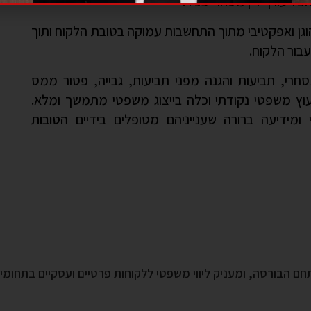
צל עורך דין מסחרי בכיר.
הוגן ואפקטיבי מתוך התחשבות עמוקה בטובת הלקוח ותוך
עבור הלקוח.
י משפט מסחרי, תביעות והגנה מפני תביעות, גבייה, פטור ממס
יעוץ משפטי נקודתי וכלה בייצוג משפטי מתמשך ומלא.
מידיעה ברורה שענייניהם מטופלים בידיים
הטובות
מתחם הבורסה, ומעניק ליווי משפטי ללקוחות פרטיים ועסקיים בתחומ