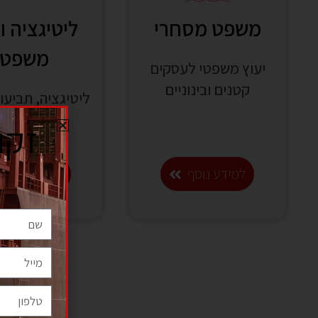
משפט מסחרי
ליטיגציה ו
משפט
יעוץ משפטי לעסקים
קטנים ובינוניים
ליטיגציה, תביעות
בבתי משפ
זקו
למידע נוסף
למידע נוסף