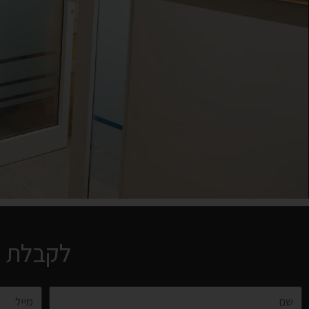
לקבלת יי