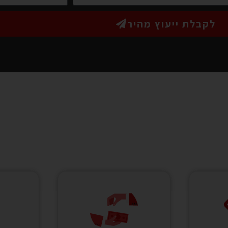
לקבלת ייעוץ מהיר