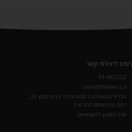
טים ליצירת קשר
03-6952212
alon@thelaw.co.il
מגדלי התאומים 2 קומה 9 רח' ז'בוטינסקי 35,
רמת-גן (מתחם הבורסה)
חניה בחניון ללקוחותינו