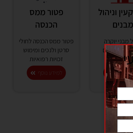
ין וניהול
פטור ממס
בנים
הכנסה
ל מבני יוקרה
פטור ממס הכנסה לחולי
בים למגורים
סרטן ולנכים ומימוש
י
ולמסחר
זכויות רפואיות
דע נוסף
למידע נוסף