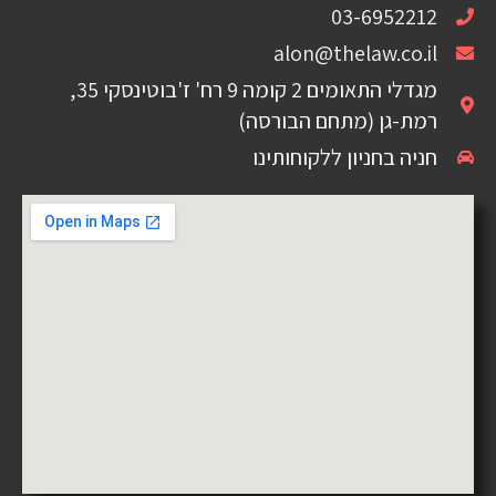
03-6952212
alon@thelaw.co.il
מגדלי התאומים 2 קומה 9 רח' ז'בוטינסקי 35,
רמת-גן (מתחם הבורסה)
חניה בחניון ללקוחותינו