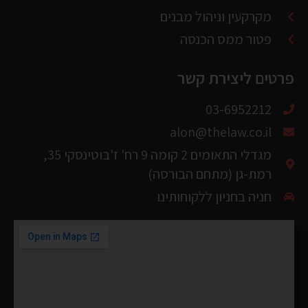
פרטים ליצירת קשר
03-6952212
alon@thelaw.co.il
מגדלי התאומים 2 קומה 9 רח' ז'בוטינסקי 35,
רמת-גן (מתחם הבורסה)
חניה בחניון ללקוחותינו