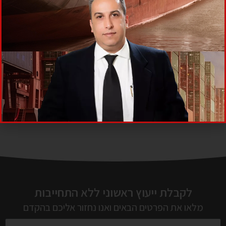
קורבן למרמה במקרקעין
סרטן
פסק דין דייר סרבן
קניית מקרקעין במרמה
שולמן קורונה
תביעה משפטית קורונה
תביעה נגד
שוכר
תביעה פינוי דירה
לקבלת ייעוץ ראשוני ללא התחייבות
מלאו את הפרטים הבאים ואנו נחזור אליכם בהקדם