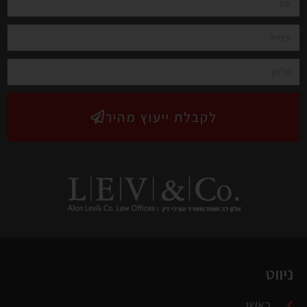
לקבלת ייעוץ מהיר
ניווט
ראשי
אודותינו
עורכי-הדין במשרדנו
לקוחות בטיפולנו