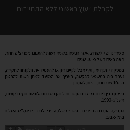
משרדנו ייצג לקוחה, אשר הגישה בקשת רשות להתגונן מפני צ'ק חוזר,
וזאת באיחור של כ- 10 שנים.
בפסק דין תקדימי, ואף מבלי לקיים דיון או להעמיד את הלקוחה לחקירה,
נעתר בית המשפט לבקשה, האריך את המועד למתן רשות להתגונן
בכ-10 שנים ונתן רשות להתגונן.
בפסק הדין נידונות סוגיות הקשורות לחוק הסדרת הלוואות חוץ בנקאיות,
תשנ"ג-1993.
התביעה התבררה בפני כב' השופט שלמה פרידלנדר מביהמ"ש השלום
בתל-אביב.
Page
1
/
4
Zoom
100%