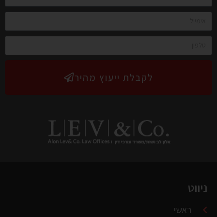
לקבלת ייעוץ מהיר
ניווט
ראשי
אודותינו
עורכי-הדין במשרדנו