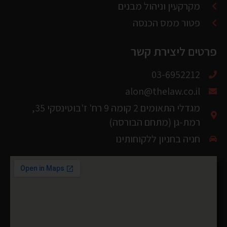
פרטים ליצירת קשר
03-6952212
alon@thelaw.co.il
מגדלי התאומים 2 קומה 9 רח' ז'בוטינסקי 35,
רמת-גן (מתחם הבורסה)
חניה בחניון ללקוחותינו