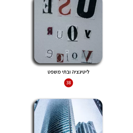
ליטיגציה ובתי משפט
38