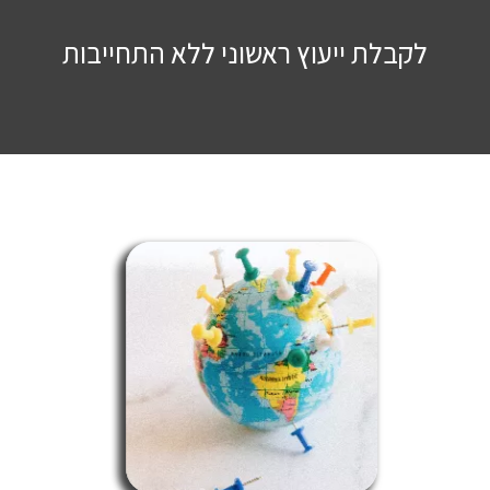
לקבלת ייעוץ ראשוני ללא התחייבות