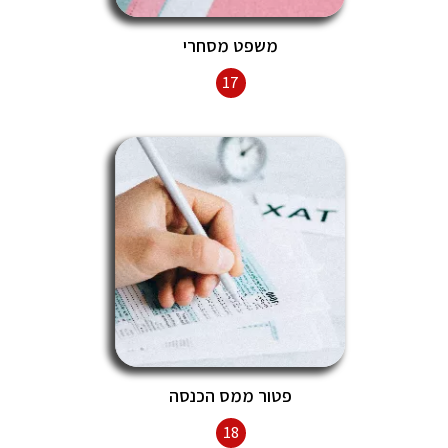
משפט מסחרי
17
פטור ממס הכנסה
18