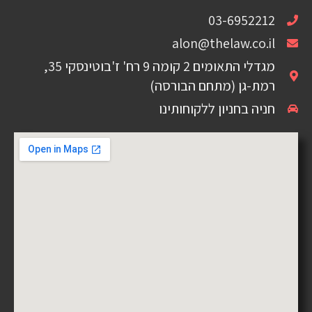
03-6952212
alon@thelaw.co.il
מגדלי התאומים 2 קומה 9 רח' ז'בוטינסקי 35,
רמת-גן (מתחם הבורסה)
חניה בחניון ללקוחותינו