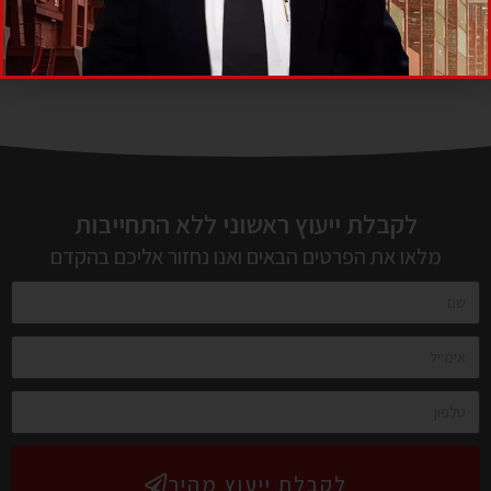
לקבלת ייעוץ ראשוני ללא התחייבות
מלאו את הפרטים הבאים ואנו נחזור אליכם בהקדם
לקבלת ייעוץ מהיר