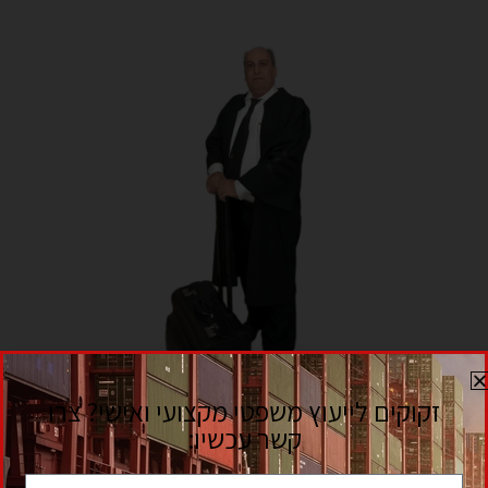
לקבלת ייעוץ ראשוני ללא התחייבות