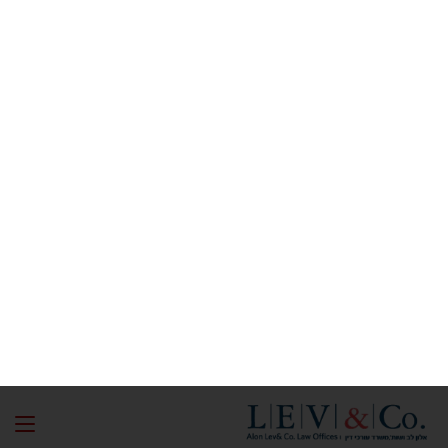
קשר עכשיו:
לקבלת ייעוץ מהיר