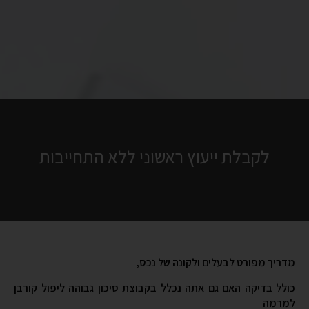
לקבלת ייעוץ ראשוני ללא התחייבות
מדריך מפורט לבעלים ולקונה של נכס,
כולל בדיקה האם גם אתה נכלל בקבוצת סיכון גבוהה ליפול קורבן
למרמה
וכן רשימת אותות אזהרה אדומים מהם יש להיזהר