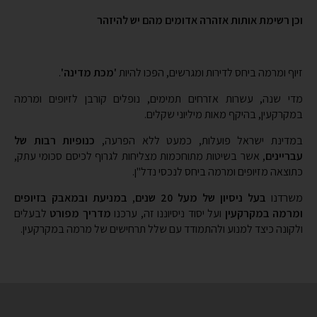
זיוף ומרמה ביחס לדירות ומגרשים, הפכו להיות
'מכת מדינה'
.
מדי שנה, עשרות אזרחים תמימים, נופלים קורבן לזיופים ומרמה
במקרקעין, בהיקף מאות מיליוני שקלים.
במדינת ישראל פועלות, כמעט ללא הפרעה,
כנופיות רבות של
עבריינים
, אשר בשיטות מתוחכמות מצליחות לגרוף לכיסם סכומי עתק,
כתוצאה מזיופים ומרמה ביחס לנכסי נדל"ן.
משרדנו
בעל ניסיון של מעל 20 שנים
,
במניעת ובמאבק בזיופים
ומרמה במקרקעין
ועל יסוד ניסיוננו זה, ערכנו
מדריך מפורט
לבעלים
ולקונה כיצד למנוע ולהתמודד עם שלל תרחישים של מרמה במקרקעין.