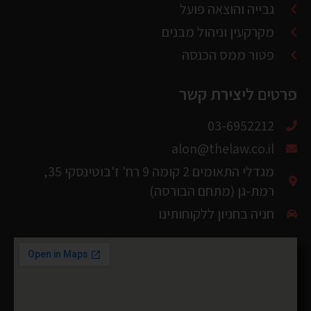
מקרקעין וניהול מבנים
פטור ממס הכנסה
פרטים ליצירת קשר
03-6952212
alon@thelaw.co.il
מגדלי התאומים 2 קומה 9 רח' ז'בוטינסקי 35,
רמת-גן (מתחם הבורסה)
חניה בחניון ללקוחותינו