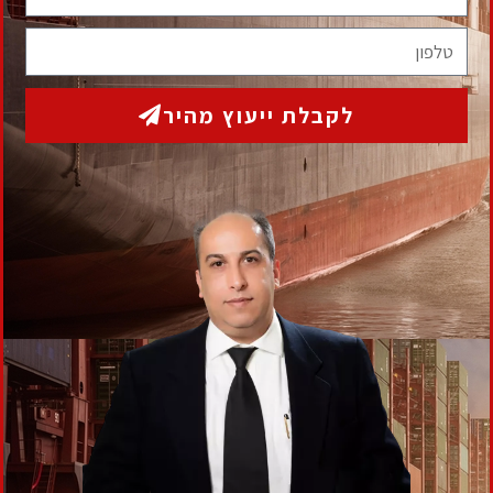
אנו מקבלים לטיפולנו, נשים המשתכרות שכר (או
פנסיה) בגובה 15,000 ₪ נטו ומעלה.
במשרדנו עורכות-דין בכירות, אשר יוכלו להעניק לך טיפול משפטי אישי
ודיסקרטי.
אל תהססי, השאירי פרטים או פני למשרדנו, ואנו נשמח לעזור גם לך,
לממש זכאותך לפטור ממס הכנסה.