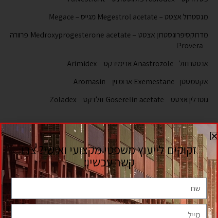
מגסטרול אצטט – Megestrol acetate מגייס – Megace
מדרוקסיפרוגסטרון אצטט – Medroxyprogesterone acetate פרוורה
– Provera
אנסטרוזול– Anastrozole ארימידקס – Arimidex
המאמרים בסידרה
אקסמסטן– Exemestane ארומזין – Aromasin
גוסרלין אצטט – Goserelin acetate זולדקס – Zoladex
למשרדנו
מעל 20 שנות ניסיון
והצלחה מוכחת בהשגת פטור ממס
הכנסה ללקוחות רבים, אשר קיבלו בזכותנו החזרי מס בהיקף עשרות
מיליוני שקלים.
אנחנו יודעים לאבחן כמעט ברגע, מי זכאית לפטור ממס הכנסה וכיצד
להשיג לה את הפטור.
במרבית המקרים אנו עובדים
לפי אחוזים מתוצאה,
כך שהלקוחה
אינה
נדרש לשלם למשרדנו שכר טרחה מראש.