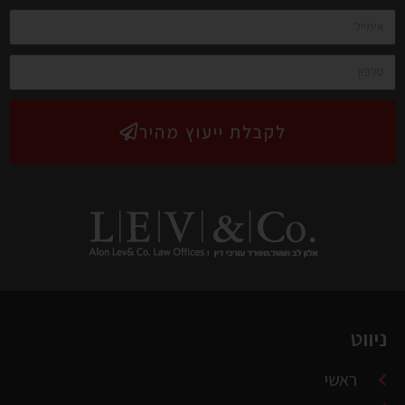
ניווט
ראשי
אודותינו
עורכי-הדין במשרדנו
לקוחות בטיפולנו
המלצות מלקוחות
זכייה בפסקי דין
צור קשר
תנאי שימוש ומדיניות פרטיות
הסדרי נגישות