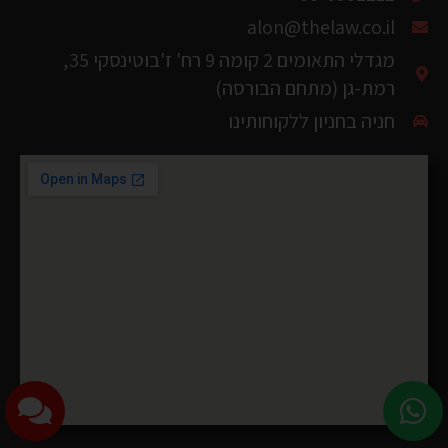
מגדלי התאומים 2 קומה 9 רח' ז'בוטינסקי 35,
רמת-גן (מתחם הבורסה)
חניה בחניון ללקוחותינו