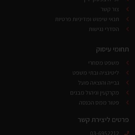
תנאי שימוש ומדיניות פרטיות
הסדרי נגישות
תחומי עיסוק
משפט מסחרי
ליטיגציה ובתי משפט
גבייה והוצאה פועל
מקרקעין וניהול מבנים
פטור ממס הכנסה
פרטים ליצירת קשר
03-6952212
alon@thelaw.co.il