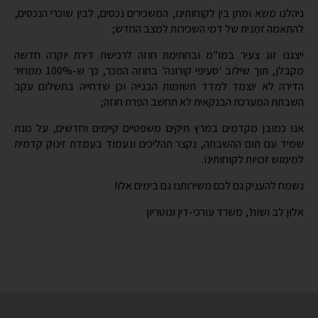
ייצגנו זוג צעיר במו"מ ובחתימת חוזה לרכישת דירת יוקרה חדשה
מקבלן, תוך שילוב 'סעיפי קורונה' בחוזה המכר, כך ש-100% ממחיר
הדירה לא יוצמד למדד תשומות הבנייה וכן שדחייה בתשלום עקב
השבתת המערכת הבנקאית לא תחשב הפרת חוזה;
אנו כמובן מקדמים במרץ תיקים משפטיים קיימים וחדשים, על מנת
שמיד עם תום ההשבתה, נקצר תהליכים ונעמוד בעמדת זינוק קדמית
למימוש זכויות לקוחותינו.
נשמח להעניק גם לכם משירותנו גם בימים אלו!
אלון לב ושות', משרד עורכי-דין ונוטריון