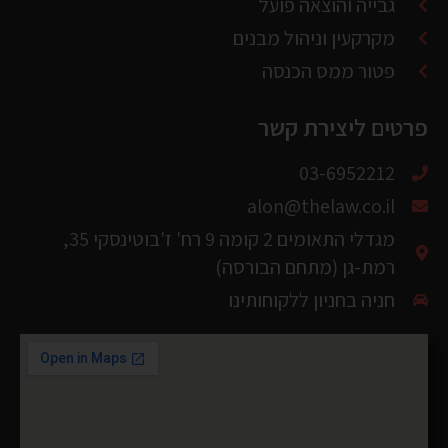
פרטים ליצירת קשר
03-6952212
alon@thelaw.co.il
מגדלי התאומים 2 קומה 9 רח' ז'בוטינסקי 35,
רמת-גן (מתחם הבורסה)
חניה בחניון ללקוחותינו