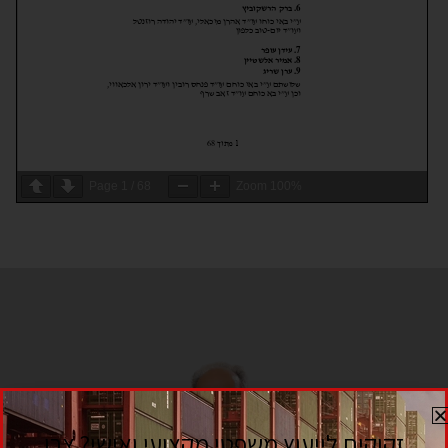
Page
1
/
68
Zoom
100%