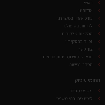
לקוחות בטיפולנו
המלצות מלקוחות
זכייה בפסקי דין
צור קשר
תנאי שימוש ומדיניות פרטיות
הסדרי נגישות
תחומי עיסוק
משפט מסחרי
ליטיגציה ובתי משפט
גבייה והוצאה פועל
מקרקעין וניהול מבנים
פטור ממס הכנסה