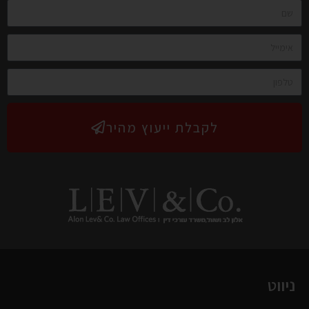
לקבלת ייעוץ מהיר
ניווט
ראשי
אודותינו
עורכי-הדין במשרדנו