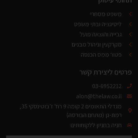
ליטיגציה ובתי משפט
גבייה והוצאה פועל
מקרקעין וניהול מבנים
פטור ממס הכנסה
פרטים ליצירת קשר
03-6952212
alon@thelaw.co.il
מגדלי התאומים 2 קומה 9 רח' ז'בוטינסקי 35,
רמת-גן (מתחם הבורסה)
חניה בחניון ללקוחותינו