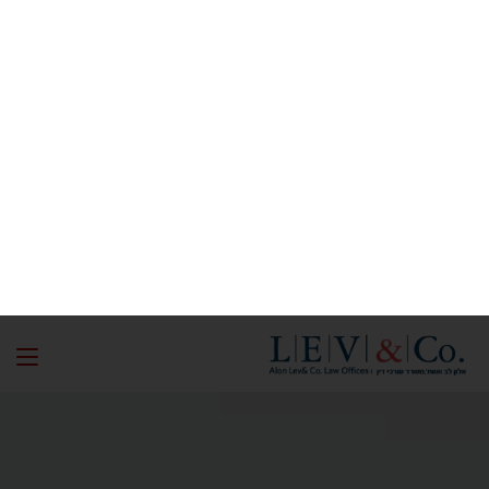
לקבלת ייעוץ מהיר