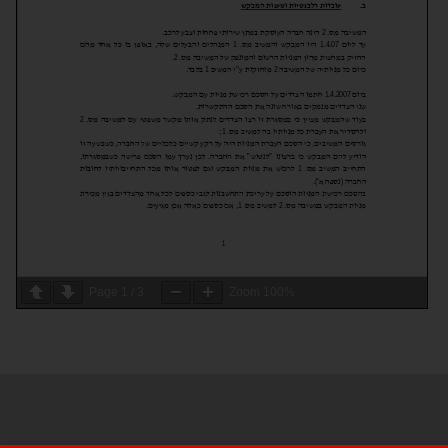
Page
1
/
3
Zoom
100%